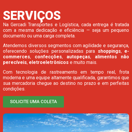
SERVIÇOS
Na Gercadi Transportes e Logística, cada entrega é tratada
com a mesma dedicação e eficiência — seja um pequeno
documento ou uma carga completa.
Atendemos diversos segmentos com agilidade e segurança,
oferecendo soluções personalizadas para
shoppings
,
e-
commerces
,
confecções
,
autopeças
,
alimentos não
perecíveis
,
eletroeletrônicos
e muito mais.
Com tecnologia de rastreamento em tempo real, frota
moderna e uma equipe altamente qualificada, garantimos que
sua mercadoria chegue ao destino no prazo e em perfeitas
condições.
SOLICITE UMA COLETA