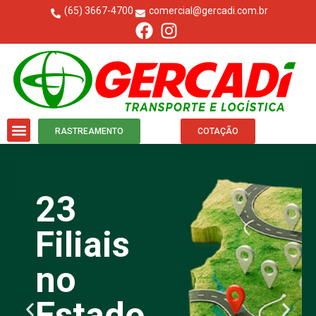
(65) 3667-4700
comercial@gercadi.com.br
RASTREAMENTO
COTAÇÃO