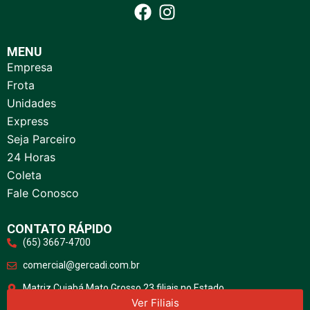
MENU
Empresa
Frota
Unidades
Express
Seja Parceiro
24 Horas
Coleta
Fale Conosco
CONTATO RÁPIDO
(65) 3667-4700
comercial@gercadi.com.br
Matriz Cuiabá Mato Grosso 23 filiais no Estado
Ver Filiais