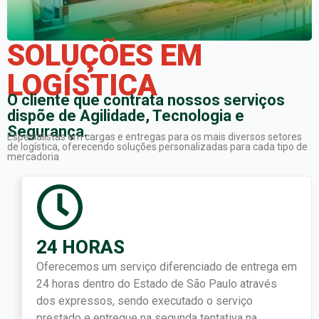
SOLUÇÕES EM
LOGÍSTICA
O cliente que contrata nossos serviços
dispõe de Agilidade, Tecnologia e
Segurança.
Especialistas em cargas e entregas para os mais diversos setores
de logística, oferecendo soluções personalizadas para cada tipo de
mercadoria
24 HORAS
Oferecemos um serviço diferenciado de entrega em
24 horas dentro do Estado de São Paulo através
dos expressos, sendo executado o serviço
prestado e entregue na segunda tentativa na