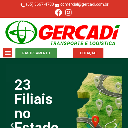
(65) 3667-4700
comercial@gercadi.com.br
RASTREAMENTO
COTAÇÃO