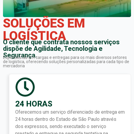
SOLUÇÕES EM
LOGÍSTICA
O cliente que contrata nossos serviços
dispõe de Agilidade, Tecnologia e
Segurança.
Especialistas em cargas e entregas para os mais diversos setores
de logística, oferecendo soluções personalizadas para cada tipo de
mercadoria
24 HORAS
Oferecemos um serviço diferenciado de entrega em
24 horas dentro do Estado de São Paulo através
dos expressos, sendo executado o serviço
prestado e entregue na segunda tentativa na