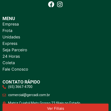
MENU
Empresa
Frota
Unidades
Express
Seja Parceiro
24 Horas
Coleta
Fale Conosco
CONTATO RÁPIDO
(65) 3667-4700
comercial@gercadi.com.br
Matriz Cuiabá Mato Grosso 23 filiais no Estado
Ver Filiais