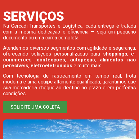
SERVIÇOS
Na Gercadi Transportes e Logística, cada entrega é tratada
com a mesma dedicação e eficiência — seja um pequeno
documento ou uma carga completa.
Atendemos diversos segmentos com agilidade e segurança,
oferecendo soluções personalizadas para
shoppings
,
e-
commerces
,
confecções
,
autopeças
,
alimentos não
perecíveis
,
eletroeletrônicos
e muito mais.
Com tecnologia de rastreamento em tempo real, frota
moderna e uma equipe altamente qualificada, garantimos que
sua mercadoria chegue ao destino no prazo e em perfeitas
condições.
SOLICITE UMA COLETA