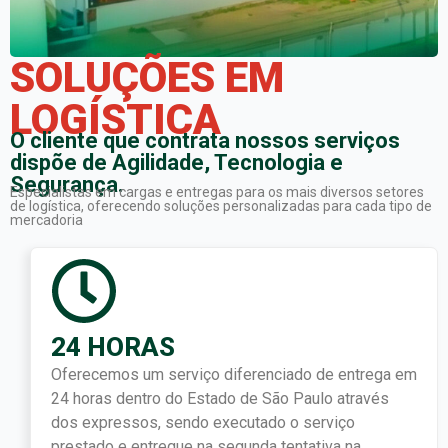
SOLUÇÕES EM
LOGÍSTICA
O cliente que contrata nossos serviços
dispõe de Agilidade, Tecnologia e
Segurança.
Especialistas em cargas e entregas para os mais diversos setores
de logística, oferecendo soluções personalizadas para cada tipo de
mercadoria
24 HORAS
Oferecemos um serviço diferenciado de entrega em
24 horas dentro do Estado de São Paulo através
dos expressos, sendo executado o serviço
prestado e entregue na segunda tentativa na