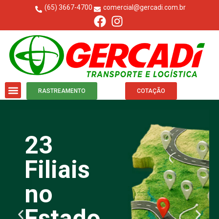
(65) 3667-4700
comercial@gercadi.com.br
RASTREAMENTO
COTAÇÃO