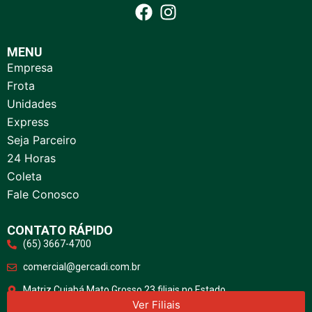
MENU
Empresa
Frota
Unidades
Express
Seja Parceiro
24 Horas
Coleta
Fale Conosco
CONTATO RÁPIDO
(65) 3667-4700
comercial@gercadi.com.br
Matriz Cuiabá Mato Grosso 23 filiais no Estado
Ver Filiais