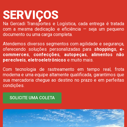
SERVIÇOS
Na Gercadi Transportes e Logística, cada entrega é tratada
com a mesma dedicação e eficiência — seja um pequeno
documento ou uma carga completa.
Atendemos diversos segmentos com agilidade e segurança,
oferecendo soluções personalizadas para
shoppings
,
e-
commerces
,
confecções
,
autopeças
,
alimentos não
perecíveis
,
eletroeletrônicos
e muito mais.
Com tecnologia de rastreamento em tempo real, frota
moderna e uma equipe altamente qualificada, garantimos que
sua mercadoria chegue ao destino no prazo e em perfeitas
condições.
SOLICITE UMA COLETA