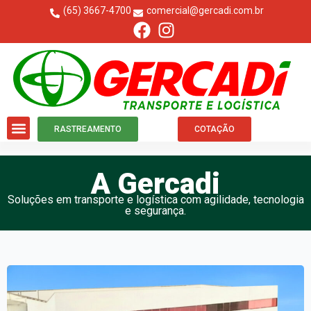
(65) 3667-4700
comercial@gercadi.com.br
RASTREAMENTO
COTAÇÃO
A Gercadi
Soluções em transporte e logística com agilidade, tecnologia
e segurança.